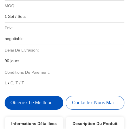
MOQ:
1 Set / Sets
Prix:
negotiable
Délai De Livraison:
90 jours
Conditions De Paiement:
L / C, T / T
Obtenez Le Meilleur Prix
Contactez-Nous Maintenant
Informations Détaillées
Description Du Produit