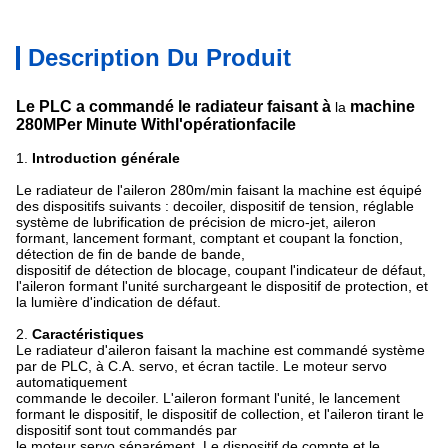
Description Du Produit
Le PLC a commandé le radiateur faisant à
machine
la
280
MPer Minute Withl'opérationfacile
1.
Introduction générale
Le radiateur de l'aileron 280m/min faisant la machine est équipé
des dispositifs suivants : decoiler, dispositif de tension, réglable
système de lubrification de précision de micro-jet, aileron
formant, lancement formant, comptant et coupant la fonction,
détection de fin de bande de bande,
dispositif de détection de blocage, coupant l'indicateur de défaut,
l'aileron formant l'unité surchargeant le dispositif de protection, et
la lumière d'indication de défaut.
2.
Caractéristiques
Le radiateur d'aileron faisant
la machine est commandé système
par de PLC, à C.A. servo, et écran tactile. Le moteur servo
automatiquement
commande le decoiler. L'aileron formant l'unité, le lancement
formant le dispositif, le dispositif de collection, et l'aileron tirant le
dispositif sont tout commandés par
le moteur servo séparément. Le dispositif de compte et le