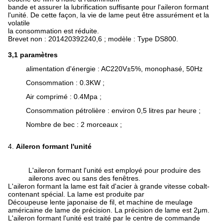
bande et assurer la lubrification suffisante pour l'aileron formant
l'unité. De cette façon, la vie de lame peut être assurément et la
volatile
la consommation est réduite.
Brevet non : 201420392240,6 ; modèle : Type DS800.
3,1 paramètres
alimentation d'énergie : AC220V±5%, monophasé, 50Hz
Consommation : 0.3KW ;
Air comprimé : 0.4Mpa ;
Consommation pétrolière : environ 0,5 litres par heure ;
Nombre de bec : 2 morceaux ;
4.
Aileron formant l'unité
L'aileron formant l'unité est employé pour produire des
ailerons avec ou sans des fenêtres.
L'aileron formant la lame est fait d'acier à grande vitesse cobalt-
contenant spécial. La lame est produite par
Découpeuse lente japonaise de fil, et machine de meulage
américaine de lame de précision. La précision de lame est 2μm.
L'aileron formant l'unité est traité par le centre de commande