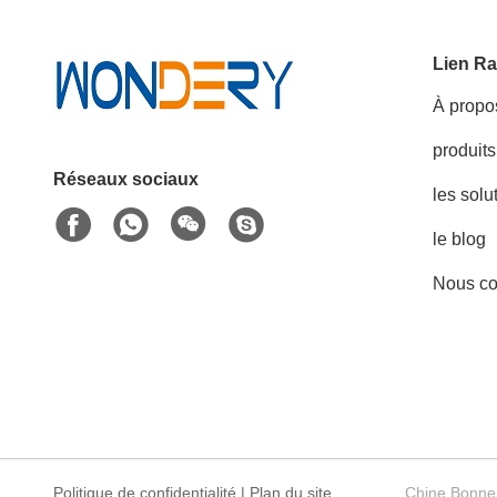
Lien Ra
À propo
produits
Réseaux sociaux
les solu
le blog
Nous co
Politique de confidentialité
|
Plan du site
Chine Bonne 