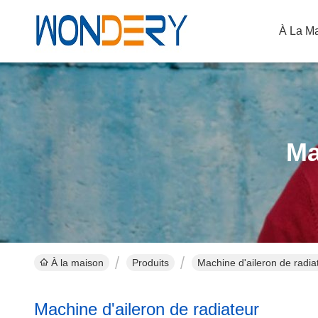
À La M
Ma
À la maison
Produits
Machine d'aileron de radia
Machine d'aileron de radiateur