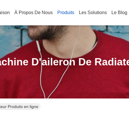
aison
À Propos De Nous
Produits
Les Solutions
Le Blog
chine D'aileron De Radiat
teur Produits en ligne