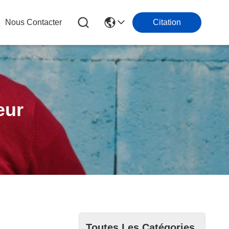
Nous Contacter
Citation
eur
Toutes Les Catégories