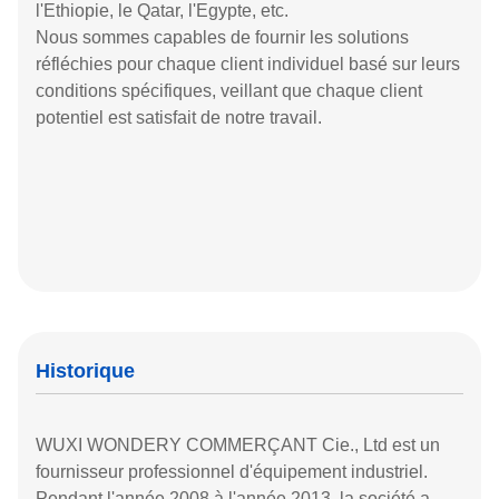
l'Ethiopie, le Qatar, l'Egypte, etc.
Nous sommes capables de fournir les solutions
réfléchies pour chaque client individuel basé sur leurs
conditions spécifiques, veillant que chaque client
potentiel est satisfait de notre travail.
Historique
WUXI WONDERY COMMERÇANT Cie., Ltd est un
fournisseur professionnel d'équipement industriel.
Pendant l'année 2008 à l'année 2013, la société a