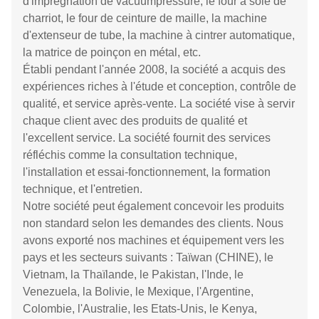
d'imprégnation de vacuumpressure, le four à sole de
charriot, le four de ceinture de maille, la machine
d'extenseur de tube, la machine à cintrer automatique,
la matrice de poinçon en métal, etc.
Établi pendant l'année 2008, la société a acquis des
expériences riches à l'étude et conception, contrôle de
qualité, et service après-vente. La société vise à servir
chaque client avec des produits de qualité et
l'excellent service. La société fournit des services
réfléchis comme la consultation technique,
l'installation et essai-fonctionnement, la formation
technique, et l'entretien.
Notre société peut également concevoir les produits
non standard selon les demandes des clients. Nous
avons exporté nos machines et équipement vers les
pays et les secteurs suivants : Taïwan (CHINE), le
Vietnam, la Thaïlande, le Pakistan, l'Inde, le
Venezuela, la Bolivie, le Mexique, l'Argentine,
Colombie, l'Australie, les Etats-Unis, le Kenya,