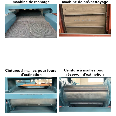
machine de pré-nettoyage
machine de recharge
Ceinture à mailles pour 
Cintures à mailles pour fours 
réservoir d'extinction
d'extinction