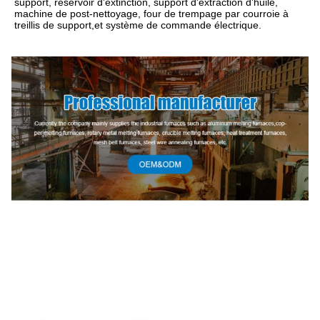
support, réservoir d'extinction, support d'extraction d'huile, 
machine de post-nettoyage, four de trempage par courroie à 
treillis de support,et système de commande électrique.
fourneau 
de trempe à éteindre
fourneau de trempe à éteindre
fourneau de 
trempe à éteindre