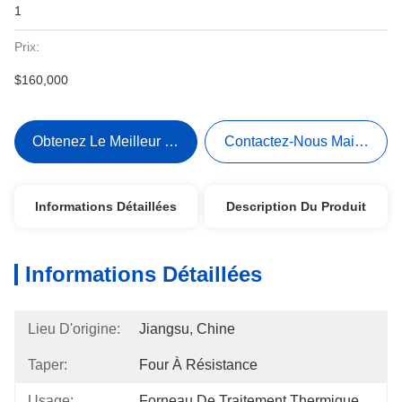
1
Prix:
$160,000
Obtenez Le Meilleur Prix
Contactez-Nous Maintenant
Informations Détaillées
Description Du Produit
Informations Détaillées
Lieu D'origine:
Jiangsu, Chine
Taper:
Four À Résistance
Usage:
Forneau De Traitement Thermique