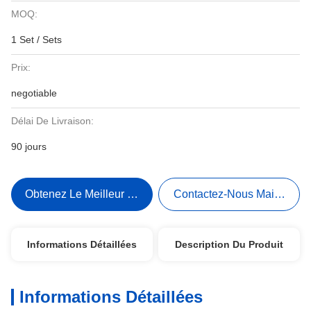
MOQ:
1 Set / Sets
Prix:
negotiable
Délai De Livraison:
90 jours
Obtenez Le Meilleur Prix
Contactez-Nous Maintenant
Informations Détaillées
Description Du Produit
Informations Détaillées