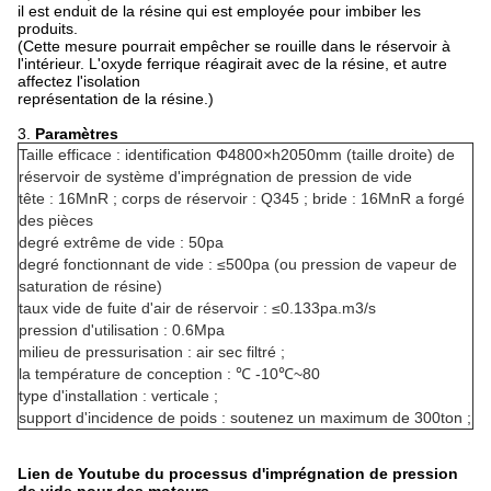
il est enduit de la résine qui est employée pour imbiber les
produits.
(Cette mesure pourrait empêcher se rouille dans le réservoir à
l'intérieur. L'oxyde ferrique réagirait avec de la résine, et autre
affectez l'isolation
représentation de la résine.)
3.
Paramètres
Taille efficace : identification Φ4800×h2050mm (taille droite) de
réservoir de système d'imprégnation de pression de vide
tête : 16MnR ; corps de réservoir : Q345 ; bride : 16MnR a forgé
des pièces
degré extrême de vide : 50pa
degré fonctionnant de vide : ≤500pa (ou pression de vapeur de
saturation de résine)
taux vide de fuite d'air de réservoir : ≤0.133pa.m3/s
pression d'utilisation : 0.6Mpa
milieu de pressurisation : air sec filtré ;
la température de conception : ℃ -10℃~80
type d'installation : verticale ;
support d'incidence de poids : soutenez un maximum de 300ton ;
Lien de Youtube du processus d'imprégnation de pression