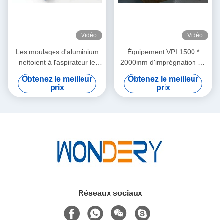
Vidéo
Vidéo
Les moulages d'aluminium
Équipement VPI 1500 *
nettoient à l'aspirateur le
2000mm d'imprégnation de
diamètre maximum
pression de vide de résine
Obtenez le meilleur
Obtenez le meilleur
d'équipement d'imprégnation
époxyde
prix
prix
de pression 1500 millimètres
Réseaux sociaux