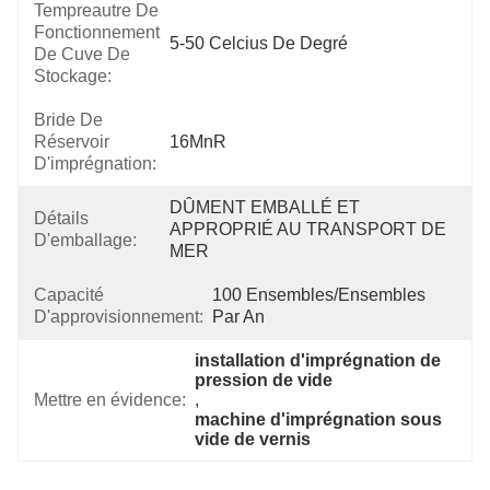
Tempreautre De
Fonctionnement
5-50 Celcius De Degré
De Cuve De
Stockage:
Bride De
Réservoir
16MnR
D'imprégnation:
DÛMENT EMBALLÉ ET 
Détails
APPROPRIÉ AU TRANSPORT DE 
D'emballage:
MER
Capacité
100 Ensembles/ensembles 
D'approvisionnement:
Par An
installation d'imprégnation de 
pression de vide
Mettre en évidence:
, 
machine d'imprégnation sous 
vide de vernis