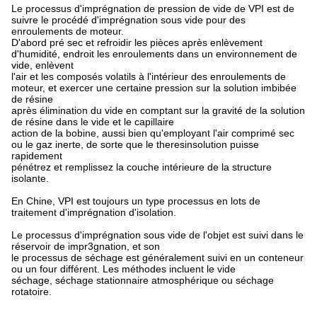
Le processus d'imprégnation de pression de vide de VPI est de
suivre le procédé d'imprégnation sous vide pour des
enroulements de moteur.
D'abord pré sec et refroidir les pièces après enlèvement
d'humidité, endroit les enroulements dans un environnement de
vide, enlèvent
l'air et les composés volatils à l'intérieur des enroulements de
moteur, et exercer une certaine pression sur la solution imbibée
de résine
après élimination du vide en comptant sur la gravité de la solution
de résine dans le vide et le capillaire
action de la bobine, aussi bien qu'employant l'air comprimé sec
ou le gaz inerte, de sorte que le theresinsolution puisse
rapidement
pénétrez et remplissez la couche intérieure de la structure
isolante.
En Chine, VPI est toujours un type processus en lots de
traitement d'imprégnation d'isolation.
Le processus d'imprégnation sous vide de l'objet est suivi dans le
réservoir de impr3gnation, et son
le processus de séchage est généralement suivi en un conteneur
ou un four différent. Les méthodes incluent le vide
séchage, séchage stationnaire atmosphérique ou séchage
rotatoire.