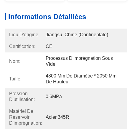
Informations Détaillées
Lieu D'origine:
Jiangsu, Chine (continentale)
Certification:
CE
Processus D'imprégnation Sous 
Nom:
Vide
4800 Mm De Diamètre * 2050 Mm 
Taille:
De Hauteur
Pression
0.6MPa
D'utilisation:
Matériel De
Réservoir
Acier 345R
D'imprégnation: