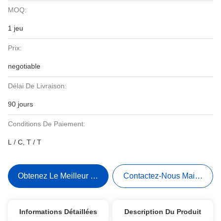
MOQ:
1 jeu
Prix:
negotiable
Délai De Livraison:
90 jours
Conditions De Paiement:
L / C, T / T
Obtenez Le Meilleur Prix
Contactez-Nous Maintenant
Informations Détaillées
Description Du Produit