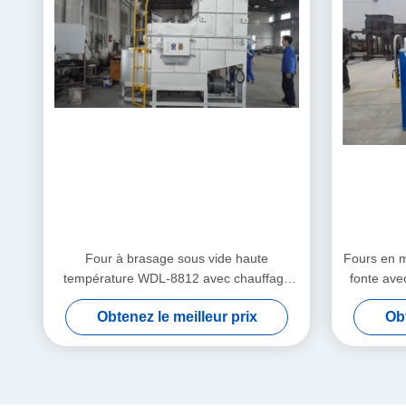
Four à brasage sous vide haute
Fours en m
température WDL-8812 avec chauffage
fonte ave
graphite – WUXI WONDERY
Obtenez le meilleur prix
Obt