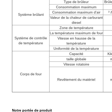
Type de brûleur
Brûl
Consommation maximum
Consommation maximum d'air
³ 
Système brûlant
Valeur de la chaleur de carburant
diesel
Zone de température
La température maximum de four
Système de contrôle
Vitesse en hausse de la
de température
température
Uniformité de la température
Capacité
Ki
taille globale
m
Vitesse rotatoire
Corps de four
Revêtement du matériel
m
Notre portée de produit