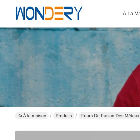
À La M
À la maison
Produits
Fours De Fusion Des Métaux