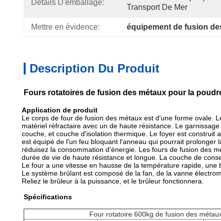
Détails D'emballage:
Transport De Mer
Mettre en évidence:
équipement de fusion de
Description Du Produit
Fours rotatoires de fusion des métaux pour la poud
Application de produit
Le corps de four de fusion des métaux est d'une forme ovale. Le
matériel réfractaire avec un de haute résistance. Le garnissage
couche, et couche d'isolation thermique. Le foyer est construit 
est équipé de l'un feu bloquant l'anneau qui pourrait prolonger 
réduisez la consommation d'énergie. Les fours de fusion des mét
durée de vie de haute résistance et longue. La couche de conser
Le four a une vitesse en hausse de la température rapide, une
Le système brûlant est composé de la fan, de la vanne électro
Reliez le brûleur à la puissance, et le brûleur fonctionnera.
Spécifications
Four rotatoire 600kg de fusion des méta