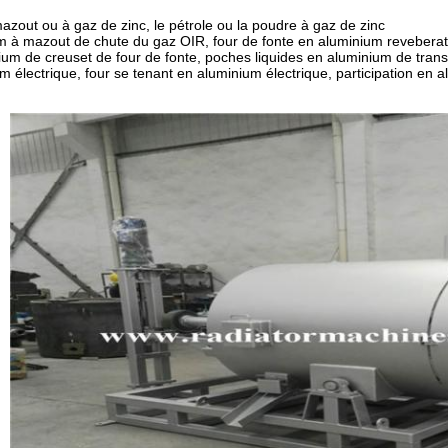
mazout ou à gaz de zinc, le pétrole ou la poudre à gaz de zinc
ium à mazout de chute du gaz OIR, four de fonte en aluminium reveberat
ium de creuset de four de fonte, poches liquides en aluminium de transf
 électrique, four se tenant en aluminium électrique, participation en 