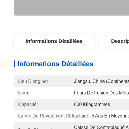
Informations Détaillées
Descri
Informations Détaillées
Lieu D'origine:
Jiangsu, Chine (continenta
Nom:
Fours De Fusion Des Mét
Capacité:
600 Kilogrammes
La Vie De Revêtement Réfractaire:
5 Ans En Moyenn
Caisse De Contreplaqué Ap