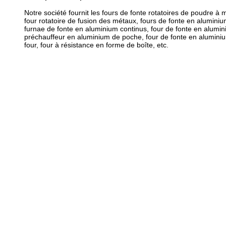
Notre société fournit les fours de fonte rotatoires de poudre à 
four rotatoire de fusion des métaux, fours de fonte en alumin
furnae de fonte en aluminium continus, four de fonte en alumin
préchauffeur en aluminium de poche, four de fonte en aluminium
four, four à résistance en forme de boîte, etc.