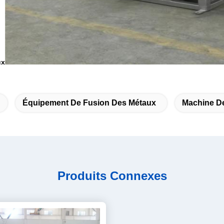
ux
Équipement De Fusion Des Métaux
Machine D
Produits Connexes