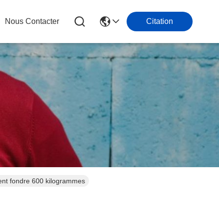
Nous Contacter
Citation
rent fondre 600 kilogrammes