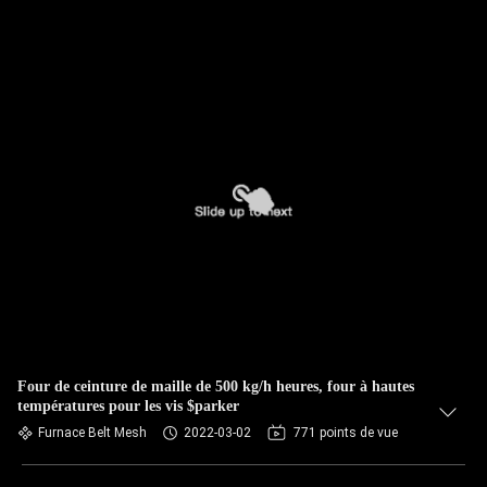
Four de ceinture de maille de 500 kg/h heures, four à hautes
températures pour les vis $parker
Furnace Belt Mesh
2022-03-02
771 points de vue